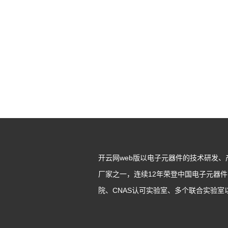
开云网web版以电子元器件的技术研发
厂家之一，连续12年荣登中国电子元器
院、CNAS认可实验室、多个联合实验