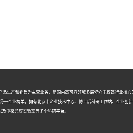
、产品生产和销售为主营业务，是国内高可靠领域多层瓷介电容器行业核心
件骨干企业榜单，拥有北京市企业技术中心、博士后科研工作站、企业创新
室以及电磁兼容实验室等多个科研平台。