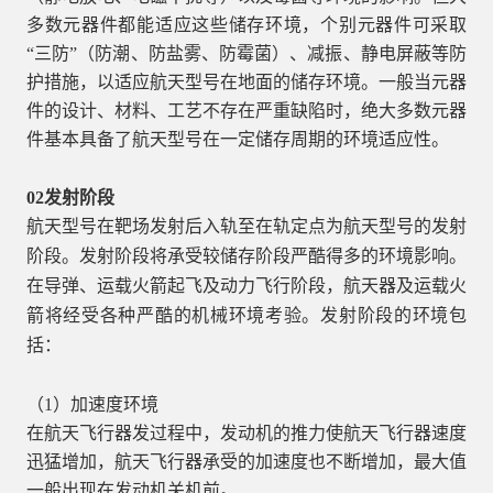
多数元器件都能适应这些储存环境，个别元器件可采取
“三防”（防潮、防盐雾、防霉菌）、减振、静电屏蔽等防
护措施，以适应航天型号在地面的储存环境。一般当元器
件的设计、材料、工艺不存在严重缺陷时，绝大多数元器
件基本具备了航天型号在一定储存周期的环境适应性。
02
发射阶段
航天型号在靶场发射后入轨至在轨定点为航天型号的发射
阶段。发射阶段将承受较储存阶段严酷得多的环境影响。
在导弹、运载火箭起飞及动力飞行阶段，航天器及运载火
箭将经受各种严酷的机械环境考验。发射阶段的环境包
括：
（1）加速度环境
在航天飞行器发过程中，发动机的推力使航天飞行器速度
迅猛增加，航天飞行器承受的加速度也不断增加，最大值
一般出现在发动机关机前。