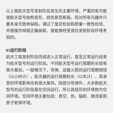
以上是航天型号发射阶段发生的主要环境，严重的有可能
使航天型号结构变形、损伤甚至断裂。但对所有元器件只
要本身无致命缺陷，通过了鉴定检验和质量一致性检验，
并按操作规程正确装联，是能够经受得住发射阶段环境考
验的。
03
运行阶段
航天工程发射阶段完成进入正常运行，直至正常运行结束
为航天型号的运行阶段。不同航天型号运行周期的长短有
很大差别，一般情况下，导弹、运载火箭的运行周期很短
（以小时计），航天器的运行周期较长（以年计），其承
受的环境影响也有很大差异。除部分导弹外，大多数航天
型号的运行阶段是在空间运行，所以其经历的环境称为空
间环境。空间环境主要包括：真空、热、辐射、微流星和
原子氧等环境。