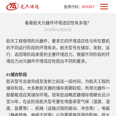
股票代码：
603267
看看航天元器件环境适应性有多强？
2018年02月26日
航天工程使用的元器件，要求它的环境适应性与所在整机
的不同运行阶段的环境有关。航天型号在储存、发射、运
行、返回等阶段承受的主要环境应力，根据不同阶段的环
境应力对元器件环境适应性提出不同的要求。
01
储存阶段
航天型号总装完成至发射之前这一段时间，为航天工程的
储存阶段。大多数航天器的储存周期较短，所用元器件一
般都能适应其储存环境。但有些战略武器储存周期长达20
至30年，在此阶段航天型号要在地面承受气候（温度、湿
度、盐雾等）、机械（运输过程的振动、冲击等）、电磁
（静电放电、电磁干扰等）以及霉菌等环境的影响。但大